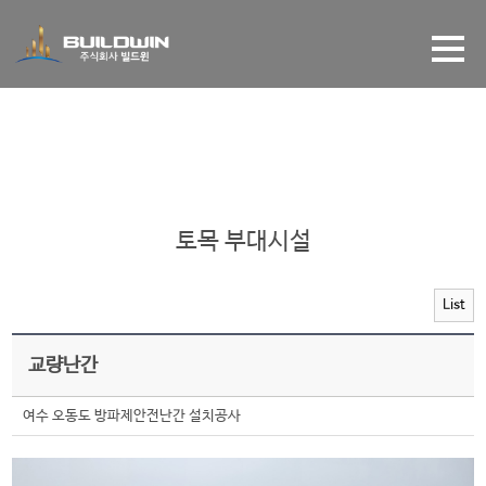
갤러리
토목 부대시설
List
교량난간
여수 오동도 방파제안전난간 설치공사