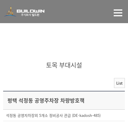
갤러리
토목 부대시설
List
평택 석정동 공영주차장 차량방호책
석정동 공영자차장외 5개소 정비공사 관급 (DE-kadosh-485)