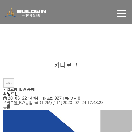
자료실
카다로그
List
가설교량 [BW 공법]
빌드윈
20-05-22 14:44
|
조회
927
|
댓글
0
주빌드윈_BW공법.pdf
(1.7M)
[111]
2020-07-24 17:43:28
본문