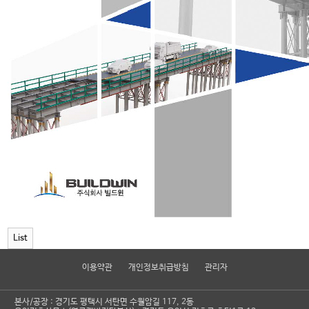
List
이용약관
개인정보취급방침
관리자
본사/공장 : 경기도 평택시 서탄면 수월암길 117, 2동